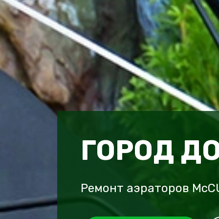
ГОРОД Д
Ремонт аэраторов McC