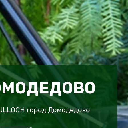
ОМОДЕДОВО
ULLOCH город Домодедово