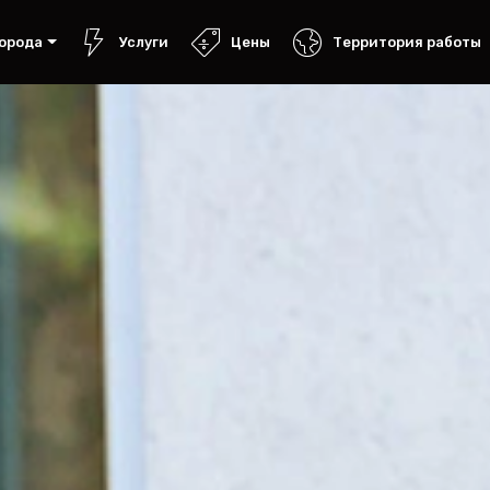
орода
Услуги
Цены
Территория работы