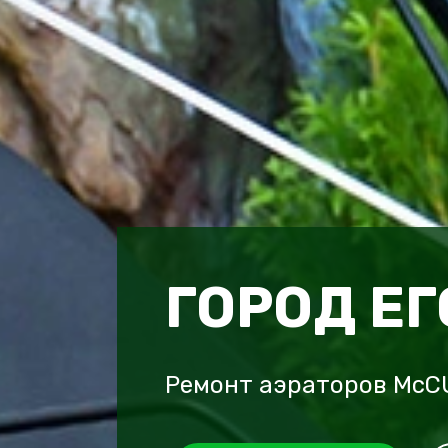
ГОРОД Е
Ремонт аэраторов McC