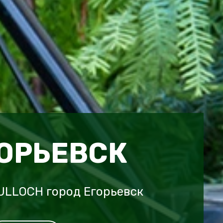
ГОРЬЕВСК
ULLOCH город Егорьевск