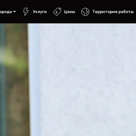
орода
Услуги
Цены
Территория работы