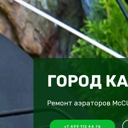
ГОРОД К
Ремонт аэраторов McC
+7 499 113 44 76