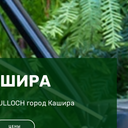
АШИРА
ULLOCH город Кашира
ЦЕНЫ