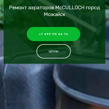
Ремонт аэраторов McCULLOCH город
Можайск
+7 499 113 44 76
ЦЕНЫ