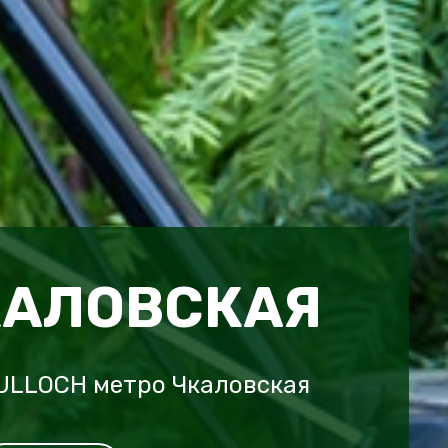
КАЛОВСКАЯ
ULLOCH метро Чкаловская