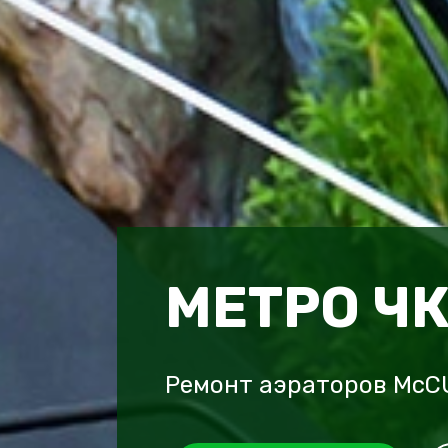
МЕТРО Ч
Ремонт аэраторов McC