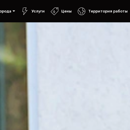
орода
Услуги
Цены
Территория работы