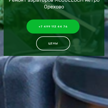
Ремонт аэраторов McCULLOCH метро
Орехово
+7 499 113 44 76
ЦЕНЫ