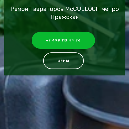
Ремонт аэраторов McCULLOCH метро
Пражская
+7 499 113 44 76
ЦЕНЫ