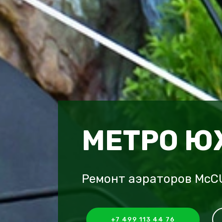
МЕТРО 
Ремонт аэраторов Mc
+7 499 113 44 76