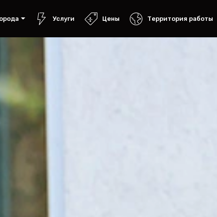
орода
Услуги
Цены
Территория работы