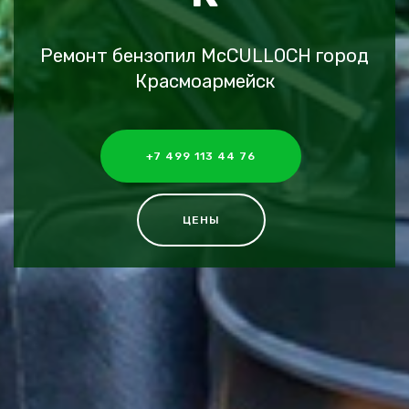
Ремонт бензопил McCULLOCH город
Красмоармейск
+7 499 113 44 76
ЦЕНЫ