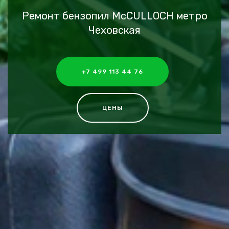
Ремонт бензопил McCULLOCH метро
Чеховская
+7 499 113 44 76
ЦЕНЫ