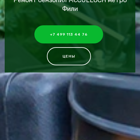
Ремонт бензопил McCULLOCH метро
Фили
+7 499 113 44 76
ЦЕНЫ