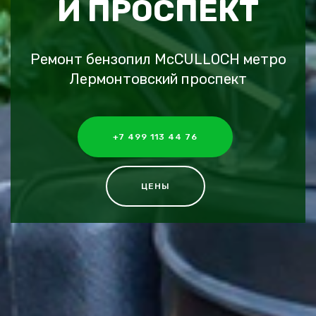
Й ПРОСПЕКТ
Ремонт бензопил McCULLOCH метро
Лермонтовский проспект
+7 499 113 44 76
ЦЕНЫ