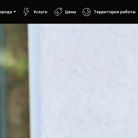
орода
Услуги
Цены
Территория работы