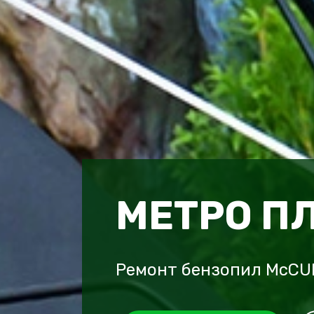
МЕТРО П
Ремонт бензопил McCU