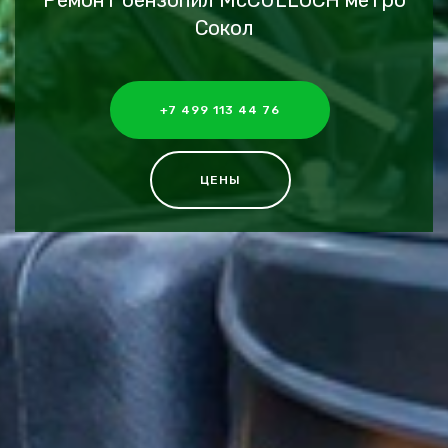
Ремонт бензопил McCULLOCH метро
Сокол
+7 499 113 44 76
ЦЕНЫ