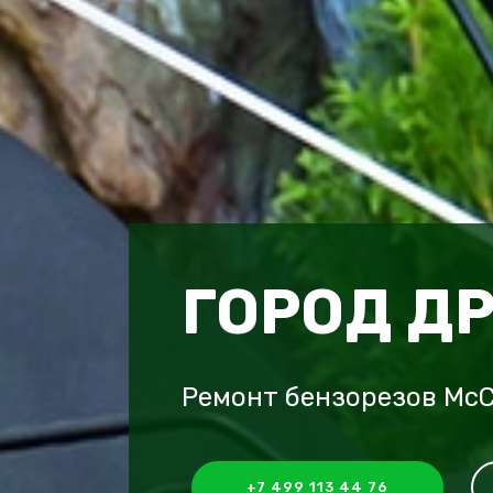
ГОРОД Д
Ремонт бензорезов Mc
+7 499 113 44 76