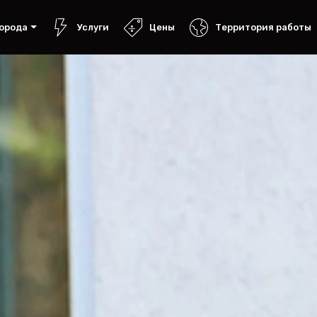
орода
Услуги
Цены
Территория работы