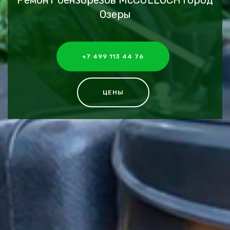
Ремонт бензорезов McCULLOCH город
Озеры
+7 499 113 44 76
ЦЕНЫ