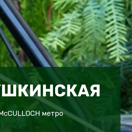
УШКИНСКАЯ
 McCULLOCH метро