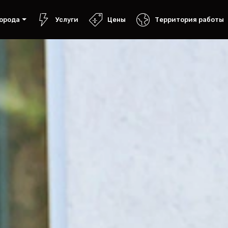
орода
Услуги
Цены
Территория работы