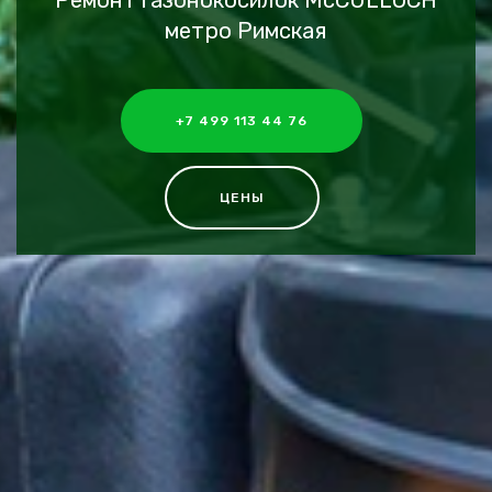
Ремонт газонокосилок McCULLOCH
метро Римская
+7 499 113 44 76
ЦЕНЫ