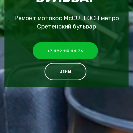
Ремонт мотокос McCULLOCH метро
Сретенский бульвар
+7 499 113 44 76
ЦЕНЫ