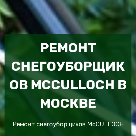
РЕМОНТ
СНЕГОУБОРЩИК
ОВ MCCULLOCH В
МОСКВЕ
Ремонт снегоуборщиков McCULLOCH